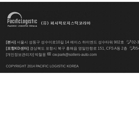
[본사]
서울시 성동구 성수이로10길 14 에이스 하이엔드 성수타워 902호
02-
[포항KD센터]
경상북도 포항시 북구 흥해읍 영일만항로 151, CFS A동 2층
05
[개인정보관리자] 박철웅
cw.park@sollers-auto.com
COPYRIGHT 2014 PACIFIC LOGISTIC KOREA